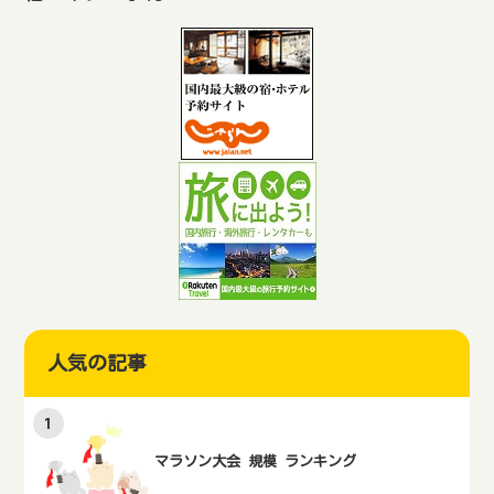
人気の記事
マラソン大会 規模 ランキング