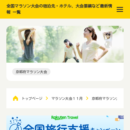
全国マラソン大会の宿泊先・ホテル、大会要綱など最新情
報 一覧
京都府マラソン大会
トップページ
マラソン大会１１月
京都府マラソン大会