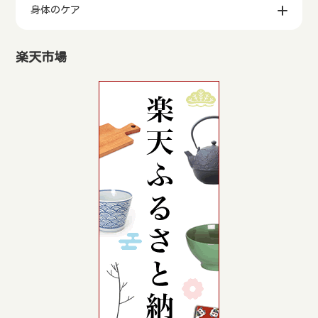
身体のケア
楽天市場