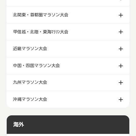
北関東・首都圏マラソン大会
甲信越・北陸・東海ﾏﾗｿﾝ大会
近畿マラソン大会
中国・四国マラソン大会
九州マラソン大会
沖縄マラソン大会
海外