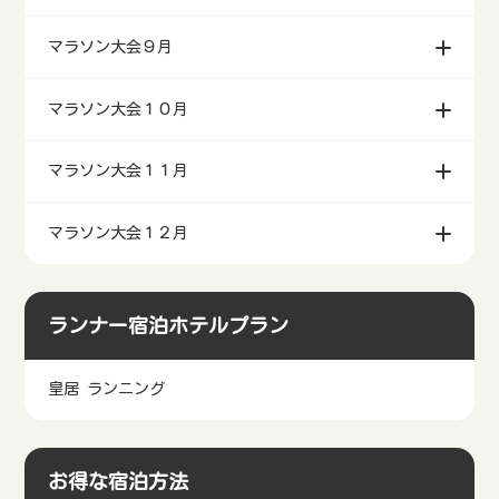
マラソン大会９月
マラソン大会１０月
マラソン大会１１月
マラソン大会１２月
ランナー宿泊ホテルプラン
皇居 ランニング
お得な宿泊方法