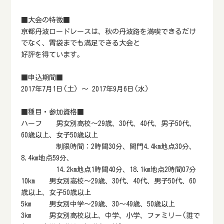
■大会の特徴■
京都丹波ロードレースは、秋の丹波路を満喫できるだけ
でなく、胃袋までも満足できる大会と
好評を得ています。
■申込期間■
2017年7月1日(土) ～ 2017年9月6日(水)
■種目・参加資格■
ハーフ 男女別高校～29歳、30代、40代、男子50代、
60歳以上、女子50歳以上
制限時間：2時間30分、関門4.4km地点30分、
8.4km地点59分、
14.2km地点1時間40分、18.1km地点2時間07分
10km 男女別高校～29歳、30代、40代、男子50代、60
歳以上、女子50歳以上
5km 男女別中学～29歳、30～49歳、50歳以上
3km 男女別高校以上、中学、小学、ファミリー(誰で