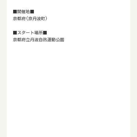
■開催地■
京都府(京丹波町)
■スタート場所■
京都府立丹波自然運動公園