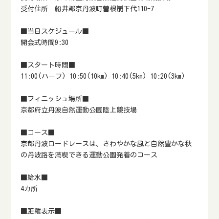
受付住所 船井郡京丹波町曽根崩下代110-7
■当日スケジュール■
開会式時間9:30
■スタート時間■
11:00(ハーフ) 10:50(10km) 10:40(5km) 10:20(3km)
■フィニッシュ場所■
京都府立丹波自然運動公園陸上競技場
■コース■
京都丹波ロードレースは、さわやかな風と自然豊かな秋
の丹波路を満喫できる運動公園発着のコース
■給水■
4カ所
■距離表示■