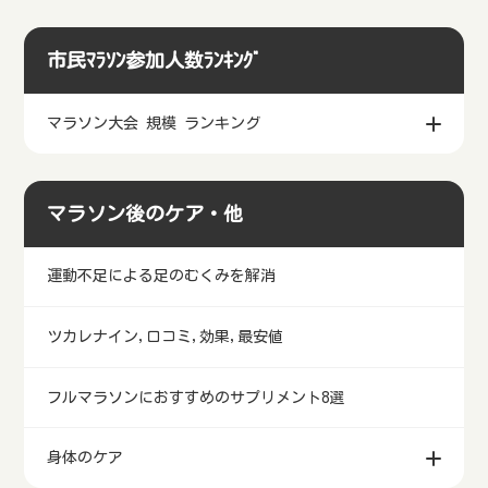
市民ﾏﾗｿﾝ参加人数ﾗﾝｷﾝｸﾞ
マラソン大会 規模 ランキング
マラソン後のケア・他
運動不足による足のむくみを解消
ツカレナイン,口コミ,効果,最安値
フルマラソンにおすすめのサプリメント8選
身体のケア