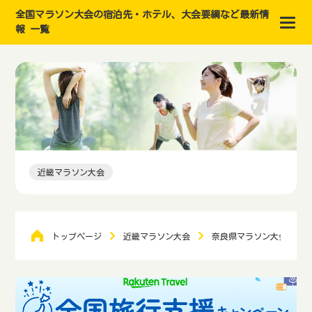
全国マラソン大会の宿泊先・ホテル、大会要綱など最新情
報 一覧
近畿マラソン大会
トップページ
近畿マラソン大会
奈良県マラソン大会