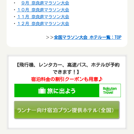
・
９月 奈良県マラソン大会
・
１０月 奈良県マラソン大会
・
１１月 奈良県マラソン大会
・
１２月 奈良県マラソン大会
＞＞
全国マラソン大会 ホテル一覧：TOP
【飛行機、レンタカー、高速バス、ホテルが予約
できます！】
宿泊料金の割引クーポンも用意♪