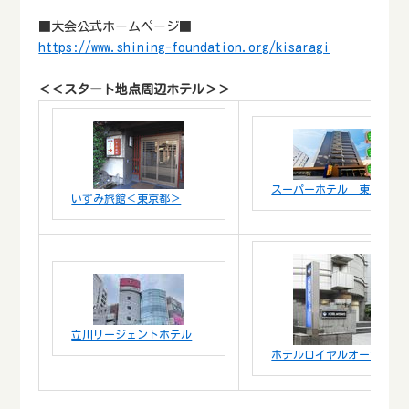
■大会公式ホームページ■
https://www.shining-foundation.org/kisaragi
＜＜スタート地点周辺ホテル＞＞
スーパーホテル 東京・Ｊ
いずみ旅館＜東京都＞
立川リージェントホテル
ホテルロイヤルオーセンテ