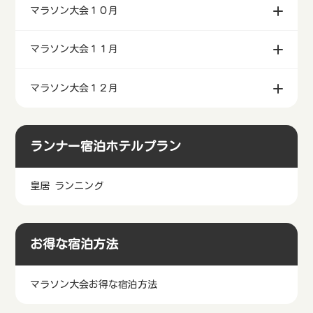
マラソン大会８月
マラソン大会９月
マラソン大会１０月
マラソン大会１１月
マラソン大会１２月
ランナー宿泊ホテルプラン
皇居 ランニング