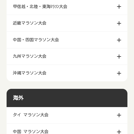
東北マラソン大会
北関東・首都圏マラソン大会
甲信越・北陸・東海ﾏﾗｿﾝ大会
近畿マラソン大会
中国・四国マラソン大会
九州マラソン大会
沖縄マラソン大会
海外