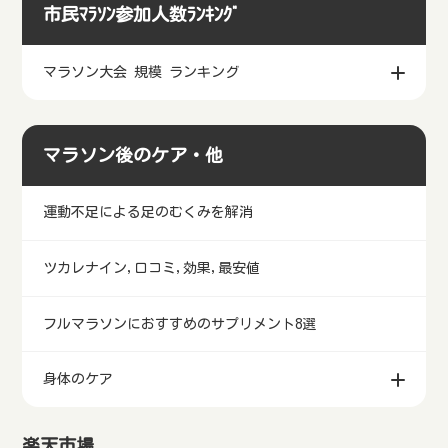
箱根駅伝とは
市民ﾏﾗｿﾝ参加人数ﾗﾝｷﾝｸﾞ
マラソン大会 規模 ランキング
マラソン後のケア・他
運動不足による足のむくみを解消
ツカレナイン,口コミ,効果,最安値
フルマラソンにおすすめのサプリメント8選