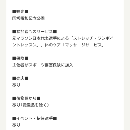
■観光■
国営昭和記念公園
■参加者へのサービス■
元マラソン日本代表選手による「ストレッチ・ワンポイ
ントレッスン」、体のケア「マッサージサービス」
■保険■
主催者がスポーツ傷害保険に加入
■売店■
あり
■荷物預かり■
あり(貴重品を除く）
■イベント・招待選手■
あり