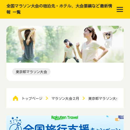
全国マラソン大会の宿泊先・ホテル、大会要綱など最新情
報 一覧
東京都マラソン大会
トップページ
マラソン大会２月
東京都マラソン大会