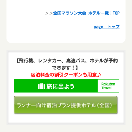
＞＞
全国マラソン大会 ホテル一覧：TOP
page トップ
【飛行機、レンタカー、高速バス、ホテルが予約
できます！】
宿泊料金の割引クーポンも用意♪