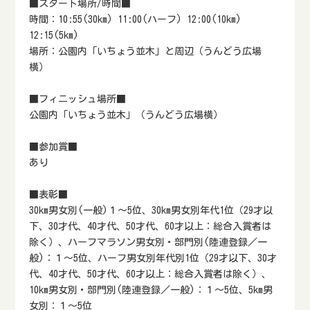
■スタート場所/時間■
時間：10:55(30km) 11:00(ハーフ) 12:00(10km)
12:15(5km)
場所：公園内「いちょう並木」と周辺（うんどう広場
横）
■フィニッシュ場所■
公園内「いちょう並木」（うんどう広場横）
■参加賞■
あり
■表彰■
30km男女別(一般)１～5位、30km男女別年代1位（29才以
下、30才代、40才代、50才代、60才以上：総合入賞者は
除く）、ハーフマラソン男女別・部門別(陸連登録／一
般)：１～5位、ハーフ男女別年代別1位（29才以下、30才
代、40才代、50才代、60才以上：総合入賞者は除く）、
10km男女別・部門別(陸連登録／一般)：１～5位、5km男
女別：１～5位