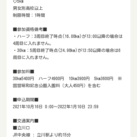
◇5km
男女別高校以上
制限時間：1時間
■参加資格備考■
・ハーフ：3周目終了時点(16.08km)が13:00以降の場合は
4周目に入れません。
・30km：5周目終了時点(24.98km)が13:50以降の場合は6
周目に入れません。
■参加料■
30km5400円 ハーフ4900円 10km3900円 5km3600円 ※
国営昭和記念公園入園料（大人450円）を含む
■申込期間■
2021年10月16日 0:00～2022年1月10日 23:59
■交通案内■
■立川口
JR中央線 : 立川駅より約15分