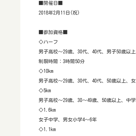
■開催日■
2018年2月11日(祝)
■参加資格■
◇ハーフ
男子高校～29歳、30代、40代、男子50歳以
制限時間：3時間50分
◇10km
男子高校～29歳、30代、40代、50歳以上、
◇5km
男子高校～29歳、30～49歳、50歳以上、中
◇1.6km
女子中学、男女小学4～6年
◇1.1km