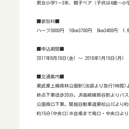
男女小学1～3年、親子ペア（子供は4歳～小
■参加料■
ハーフ3900円 10km3700円 5km3400円 1.
■申込期間■
2017年8月18日(金) ～ 2018年1月15日(月)
■交通案内■
東武東上線森林公園駅(池袋より急行1時間)
終点下車徒歩20分。JR高崎線熊谷駅よりバ
公園南口下車。関越自動車道東松山ICより約1
約15分(中央口)※会場まで南口・中央口より