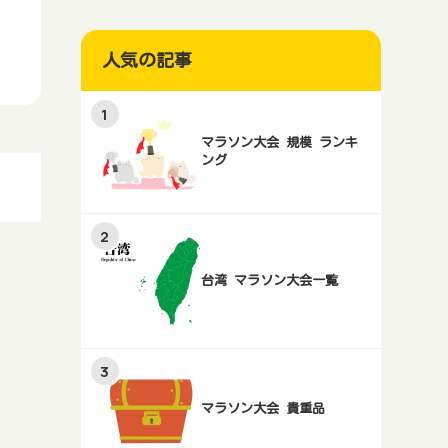
人気の記事
マラソン大会 規模 ランキ
ング
台湾 マラソン大会一覧
マラソン大会 貴重品