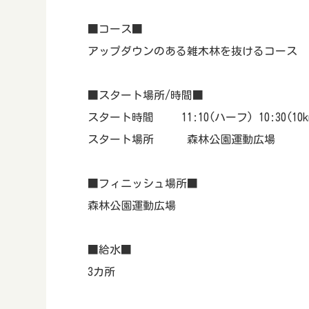
■コース■
アップダウンのある雑木林を抜けるコース
■スタート場所/時間■
スタート時間 11:10(ハーフ) 10:30(10km) 10:
スタート場所 森林公園運動広場
■フィニッシュ場所■
森林公園運動広場
■給水■
3カ所