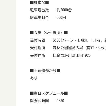
■駐車場■
駐車場台数 約2000台
駐車場料金 600円
■会場（受付場所）■
受付時間 8:30(ハーフ・1.6km、1.1km
受付場所 森林公園運動広場（南口・中央口
受付住所 比企郡滑川町山田1920
■手荷物預かり■
あり
■当日スケジュール■
開会式時間 9:30