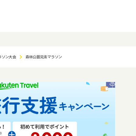
ラソン大会
森林公園完走マラソン