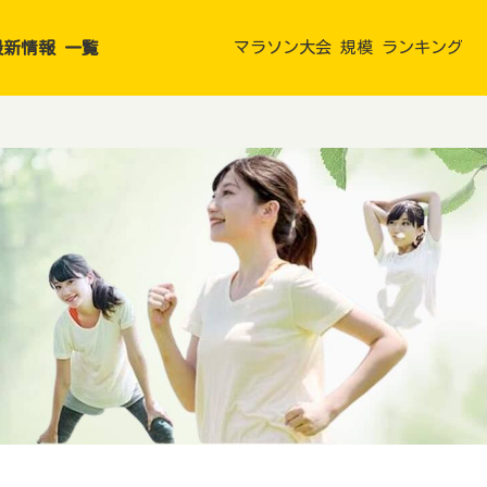
新情報 一覧
マラソン大会 規模 ランキング