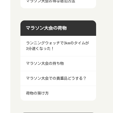
マラソン大会お得な宿泊方法
マラソン大会の荷物
ランニングウォッチで3kmのタイムが
3分速くなった！
マラソン大会の持ち物
マラソン大会での貴重品どうする？
荷物の預け方