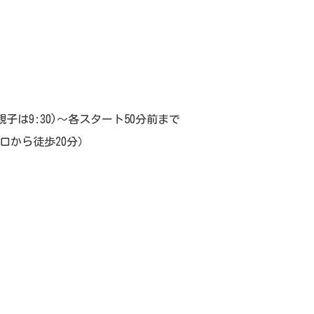
、親子は9:30)～各スタート50分前まで
から徒歩20分）