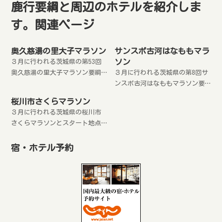
第4回 茨城100Kウルトラマラソン in
鹿行要綱と周辺のホテルを紹介しま
す。関連ページ
奥久慈湯の里大子マラソン
サンスポ古河はなももマラ
ソン
３月に行われる茨城県の第53回
奥久慈湯の里大子マラソン要綱
３月に行われる茨城県の第8回サ
とスタート地点周辺のホテルを
ンスポ古河はなももマラソン要
紹介します。
綱とスタート地点周辺のホテル
桜川市さくらマラソン
を紹介します。
３月に行われる茨城県の桜川市
さくらマラソンとスタート地点
周辺のホテルを紹介します。
宿・ホテル予約