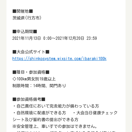
■開催地■
茨城県(行方市)
■申込期間■
2021年11月13日 0:00～2021年12月20日 23:59
■大会公式サイト■
https://shinkosystem.wixsite.com/ibaraki100k
■種目・参加資格■
◇100km男女別19歳以上
制限時間：14時間、関門あり
■参加資格備考■
・自己責任において完走能力が備わっている方
・自然環境に配慮ができる方 ・大会当日健康チェック
シート及び誓約書の提出ができる方
※安全管理上、車いすでの参加はできません。