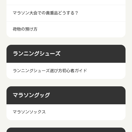
マラソン大会の荷物
ランニングウォッチで3kmのタイムが3分速くなった！
マラソン大会の持ち物
マラソン大会での貴重品どうする？
荷物の預け方
ランニングシューズ
ランニングシューズ選び方初心者ガイド