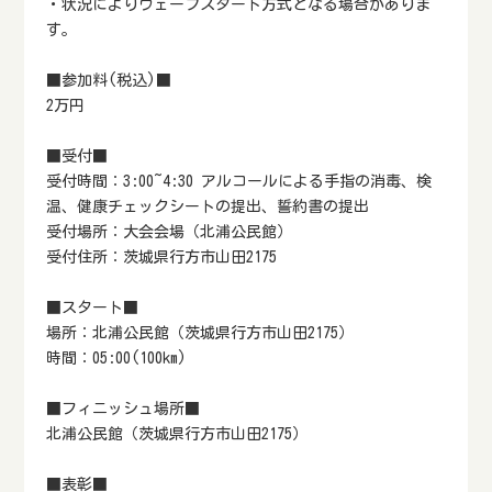
・状況によりウェーブスタート方式となる場合がありま
す。
■参加料(税込)■
2万円
■受付■
受付時間：3:00~4:30 アルコールによる手指の消毒、検
温、健康チェックシートの提出、誓約書の提出
受付場所：大会会場（北浦公民館）
受付住所：茨城県行方市山田2175
■スタート■
場所：北浦公民館（茨城県行方市山田2175）
時間：05:00(100km)
■フィニッシュ場所■
北浦公民館（茨城県行方市山田2175）
■表彰■