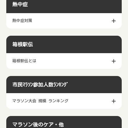
マラソン大会 食事
マラソン大会の食事、補助食
熱中症
熱中症対策
箱根駅伝
箱根駅伝とは
市民ﾏﾗｿﾝ参加人数ﾗﾝｷﾝｸﾞ