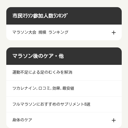
市民ﾏﾗｿﾝ参加人数ﾗﾝｷﾝｸﾞ
マラソン大会 規模 ランキング
マラソン後のケア・他
運動不足による足のむくみを解消
ツカレナイン,口コミ,効果,最安値
フルマラソンにおすすめのサプリメント8選
身体のケア