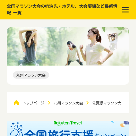
全国マラソン大会の宿泊先・ホテル、大会要綱など最新情
報 一覧
九州マラソン大会
トップページ
九州マラソン大会
佐賀県マラソン大会